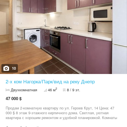
10
2-х ком Нагорка/Парк/вид на реку Днепр
2
Двухкомнатная
46 м
8 / 9 эт.
47 000 $
Продам 2-комнатную квартиру по ул. Героев Крут, 14 Цена: 47
000 $ 8 этаж 9-этажного кирпичного дома. Светлая, уютная
квартира с хорошим ремонтом и удобной планировкой. Комнаты
раздельные, квартира полностью готова к проживанию.