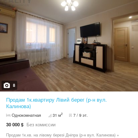
8
Продам 1к.квартиру Лівий берег (р-н вул.
Калинова)
2
Однокомнатная
31 м
7 / 9 эт.
30 000 $
Без комиссии
Продам 1к.кв. на лівому березі Дніпра (р-н вул. Калинова) +