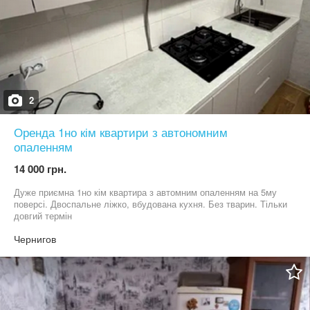
2
Оренда 1но кім квартири з автономним
опаленням
14 000 грн.
Дуже приємна 1но кім квартира з автомним опаленням на 5му
поверсі. Двоспальне ліжко, вбудована кухня. Без тварин. Тільки
довгий термін
Чернигов