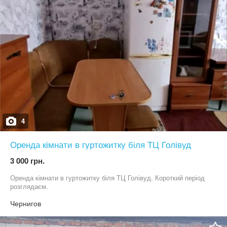
4
Оренда кімнати в гуртожитку біля ТЦ Голівуд
3 000 грн.
Оренда кімнати в гуртожитку біля ТЦ Голівуд. Короткий період
розглядаєм.
Чернигов