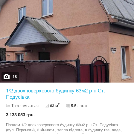
18
1/2 двохповерхового будинку 63м2 р-н Ст.
Подусівка
2
Трехкомнатная
63 м
5.5 соток
3 133 053 грн.
Продам 1/2 двохповерхового будинку 63м2 р-н Ст. Подусівка
(вул. Перемоги), 3 кімнати , тепла підлога, в будинку газ, вода,