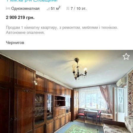
2
Однокомнатная
51 м
7 / 10 эт.
2 909 219 грн.
Продам 1 кімнатну квартиру, з ремонтом, меблями і технікою.
Автономне опалення.
Чернигов