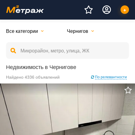
Все категории
Чернигов
Недвижимость в Чернигове
Найдено 4336 объявлений
По релевантности