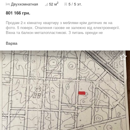
2
Двухкомнатная
52 м
5 / 5 эт.
801 166 грн.
Продам 2-х кімнатну квартиру з меблями крім дитячих як на
фото. 5 поверх. Опалення газове не залежно від електроенергії.
Вікна та балкон металопластикові. З питань оренди не
телефонувати
Варва