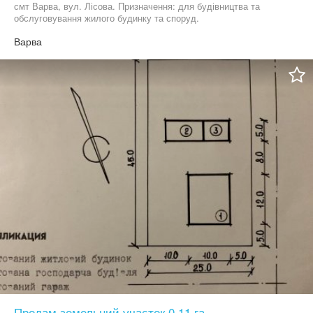
смт Варва, вул. Лісова. Призначення: для будівництва та
обслуговування жилого будинку та споруд.
Варва
Продам земельний участок 0,11 га