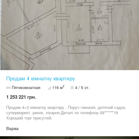
Продам 4 кімнатну квартиру
2
Пятикомнатная
116 м
4 / 5 эт.
1 253 221 грн.
Продам 4+2 кімнатну квартиру . Поруч гімназія, дитячий садок,
супермаркет, ринок, лікарня.Деталі по телефону.09******19
Хороший торг присутній.
Варва