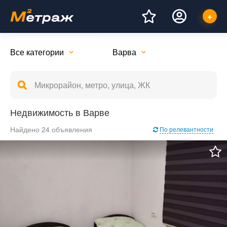
Все категории
Варва
Недвижимость в Варве
Найдено 24 объявления
По релевантности