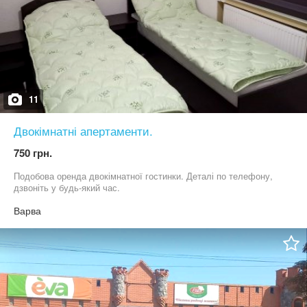
11
Двокімнатні апертаменти.
750 грн.
Подобова оренда двокімнатної гостинки. Деталі по телефону,
дзвоніть у будь-який час.
Варва