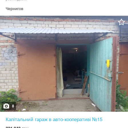
Чернигов
8
Капітальний гараж в авто-кооперативі №15