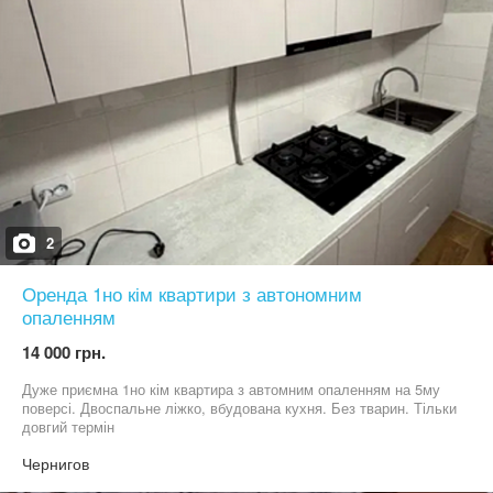
2
Оренда 1но кім квартири з автономним
опаленням
14 000 грн.
Дуже приємна 1но кім квартира з автомним опаленням на 5му
поверсі. Двоспальне ліжко, вбудована кухня. Без тварин. Тільки
довгий термін
Чернигов