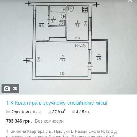
20
1 К Квартира в зручному спокійному місці
2
Однокомнатная
37.8 м
4 / 5 эт.
783 346 грн.
Без комиссии
1 Кімнатна Квартира у м. Прилуки В Районі школи №12 Від
власника, у власності більше 3 р., без посередників, 4 з 5