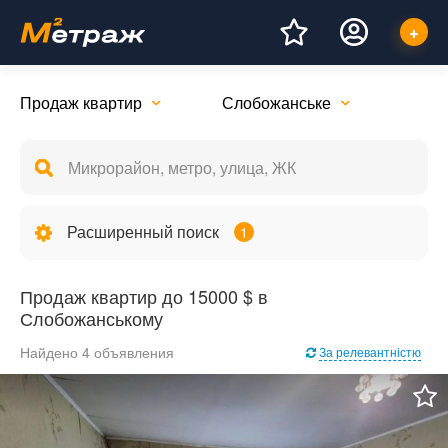
Продаж квартир
Слобожанське
Расширенный поиск
1
Продаж квартир до 15000 $ в
Слобожанському
Найдено 4 объявления
За релевантністю