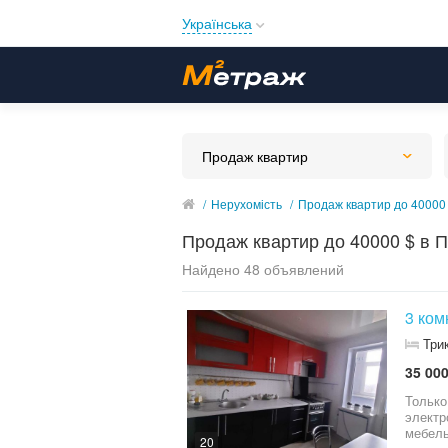
Українська
Русский
Українська
Продаж квартир
/
Нерухомість
/
Продаж квартир до 40000 
Продаж квартир до 40000 $ в 
Найдено 48 объявлений
3 ком
Три
35 000
Только
электр
мебель
20