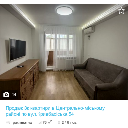
14
Продаж 3к квартири в Центрально-міському
районі по вул.Кривбасіська 54
2
Трикімнатна
76 м
2 / 9 пов.