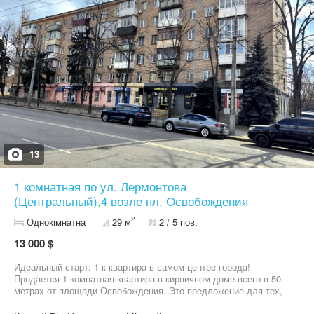
13
1 комнатная по ул. Лермонтова
(Центральный),4 возле пл. Освобождения
2
Однокімнатна
29 м
2 / 5 пов.
13 000 $
Идеальный старт: 1-к квартира в самом центре города!
Продается 1-комнатная квартира в кирпичном доме всего в 50
метрах от площади Освобождения. Это предложение для тех,
кто ценит комфорт центральной локации и надежность