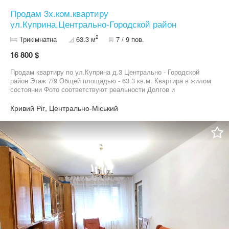
Продам 3х.ком.квартиру
ул.Куприна,Центрально-Городской район
2
Трикімнатна
63.3 м
7 / 9 пов.
16 800 $
Продам квартиру по ул.Куприна д.3 Центрально - Городской
район Этаж 7/9 Общей площадью - 63.3 кв.м. Квартира в жилом
состоянии Фото соответствуют реальности Долгов и
прописанных в квартире нет Документы готовы к продаже
Кривий Ріг, Центрально-Міський