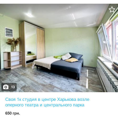
13
Своя 1к студия в центре Харькова возле
оперного театра и центрального парка
650 грн.