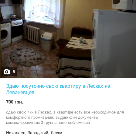
5
Здаю посуточно свою квартиру в Лесках на
Леваневцев
700 грн.
сдаю свою 1кк в Лесках. в квартире есть все необходимое для
комфортного проживания. выдаю фин документы
командировочным 3 группа налогообложения
Николаев, Заводский, Лески