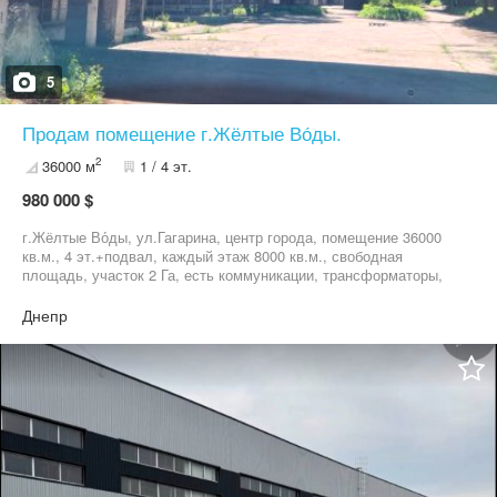
5
Продам помещение г.Жёлтые Во́ды.
2
36000 м
1 / 4 эт.
980 000 $
г.Жёлтые Во́ды, ул.Гагарина, центр города, помещение 36000
кв.м., 4 эт.+подвал, каждый этаж 8000 кв.м., свободная
площадь, участок 2 Га, есть коммуникации, трансформаторы,
ограждение,охрана.
Днепр