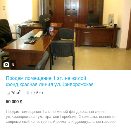
8
Продам помещение 1 эт. не жилой
фонд,красная линия ул.Криворожская
2
70 м
1 / 5 эт.
50 000 $
Продам помещение 1 эт. не жилой фонд,красная линия
ул.Криворожская-ул. Братьев Горобцив, 2 комнаты, выполнен
современный качественный ремонт, индивидуальное газовое
отопление, мебель,сигнализация,своя индивидуальная