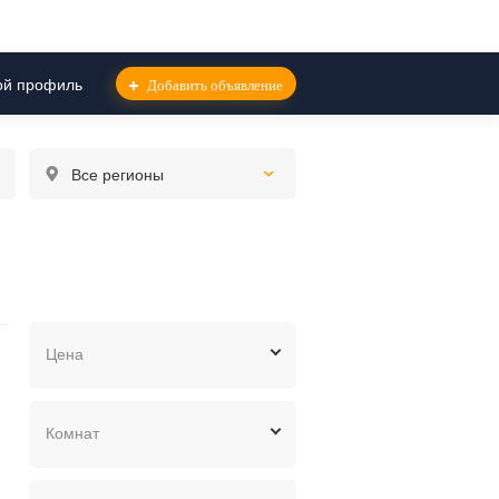
й профиль
Добавить объявление
Все регионы
Цена
грн.
$
евр.
Комнат