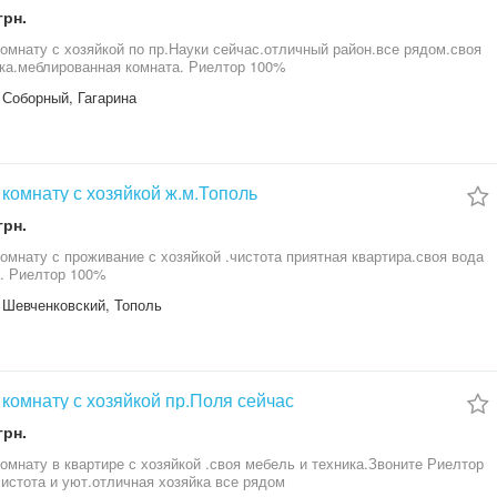
грн.
омнату с хозяйкой по пр.Науки сейчас.отличный район.все рядом.своя
ка.меблированная комната. Риелтор 100%
 Соборный, Гагарина
комнату с хозяйкой ж.м.Тополь
грн.
омнату с проживание с хозяйкой .чистота приятная квартира.своя вода
. Риелтор 100%
 Шевченковский, Тополь
комнату с хозяйкой пр.Поля сейчас
грн.
омнату в квартире с хозяйкой .своя мебель и техника.Звоните Риелтор
истота и уют.отличная хозяйка все рядом