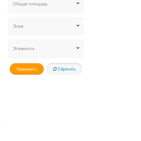
Общая площадь
Этаж
Этажность
Применить
Сбросить
на