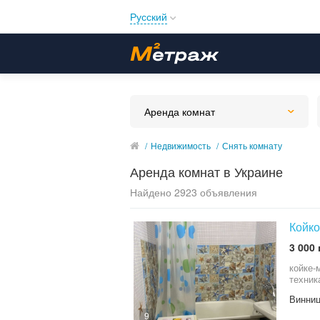
Русский
Русский
Українська
Аренда комнат
/
Недвижимость
/
Снять комнату
Аренда комнат в Украине
Найдено 2923 объявления
Койко
3 000 
койке-
техник
Винниц
9