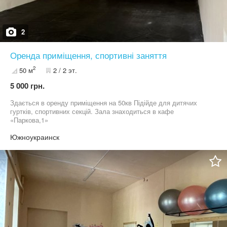
2
Оренда приміщення, спортивні заняття
2
50 м
2 / 2 эт.
5 000 грн.
Здається в оренду приміщення на 50кв Підійде для дитячих
гуртків, спортивних секцій. Зала знаходиться в кафе
«Паркова,1»
Южноукраинск