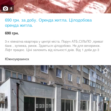
8
690 грн. за добу. Оренда житла. Цілодобова
оренда житла.
690 грн.
3-х кімнатна квартира у центрі міста. Поруч АТБ,СІЛЬПО ,приват
банк , зупинка, ринок. Здаеться цілодобово. Не для вечеринок.
Ліфт працює. Ціні залежить від кількості днів. Від 1 доби до 3
діб коштуе 1000 грн за добу Від 4 діб до 7 діб коштує 900 грн за
добу Від 7 діб до 10 діб коштує 850 грн за добу Від 11 діб до 21
Южноукраинск
діб коштує 800 грн за добу Від 21 доби до 30 діб коштує 750 грн
за добу Від 30 діб коштує 690 грн за добу. Не менш ніж 200 грн.
за одного гістя.