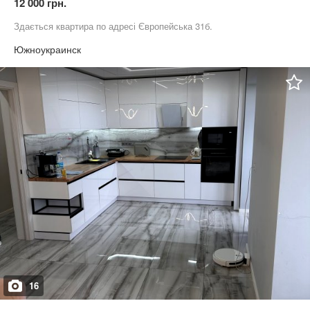
12 000 грн.
Здається квартира по адресі Європейська 31б.
Южноукраинск
16