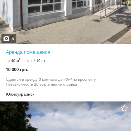
8
Аренда помещения
2
40 м
1 / 10 эт.
10 000 грн.
Сдается в аренду 3 комнаты до 40м² по проспекту
Независимости 26 возле нижнего рынка
Южноукраинск