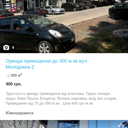
4
Оренда приміщення до 300 м.кв вул.
Молодіжна 2
2
300 м
400 грн.
Здається в аренду приміщення від власника. Гарна локація,
поруч Нова Пошта, Епіцентр. Велика парковка, вхід без сходин.
Приміщення від 70 до 300 м.кв . Ціна 400 грн м.кв
Южноукраинск