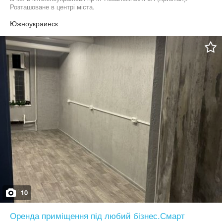
Розташоване в центрі міста.
Южноукраинск
10
Оренда приміщення під любий бізнес.Смарт