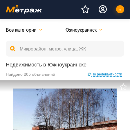
Все категории
Южноукраинск
Недвижимость в Южноукраинске
Найдено 205 объявлений
По релевантности