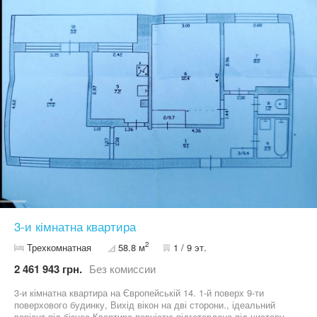
3-и кімнатна квартира
2
Трехкомнатная
58.8 м
1 / 9 эт.
2 461 943 грн.
Без комиссии
3-и кімнатна квартира на Європейській 14. 1-й поверх 9-ти
поверхового будинку, Вихід вікон на дві сторони., ідеальний
варіант під бізнес Квартира повністю підготовлена під чистову