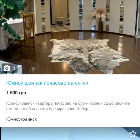
3
Южноукраинск почасово на сутки
1 500 грн.
Южноукраинск квартира почасово на сутки хозяин сдаю звоните
смело в любое время бронирование Вабер
Южноукраинск