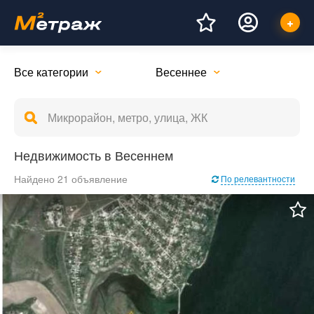
Все категории
Весеннее
Недвижимость в Весеннем
Найдено 21 объявление
По релевантности