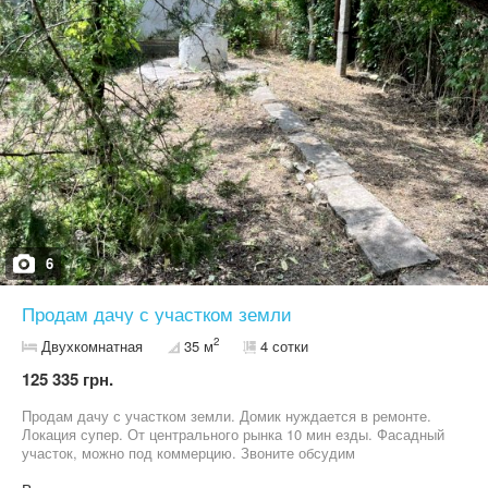
6
Продам дачу с участком земли
2
Двухкомнатная
35 м
4 сотки
125 335 грн.
Продам дачу с участком земли. Домик нуждается в ремонте.
Локация супер. От центрального рынка 10 мин езды. Фасадный
участок, можно под коммерцию. Звоните обсудим