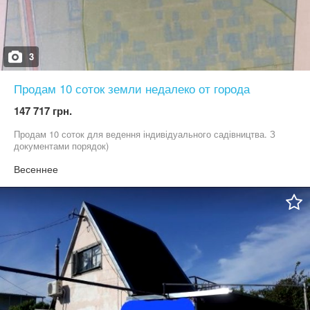
3
Продам 10 соток земли недалеко от города
147 717 грн.
Продам 10 соток для ведення індивідуального садівництва. З
документами порядок)
Весеннее