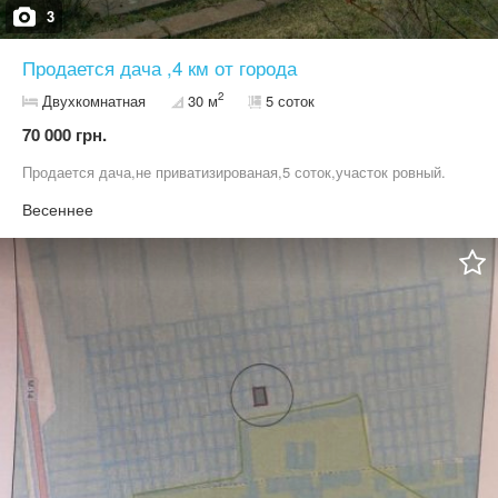
3
Продается дача ,4 км от города
2
Двухкомнатная
30 м
5 соток
70 000 грн.
Продается дача,не приватизированая,5 соток,участок ровный.
Весеннее