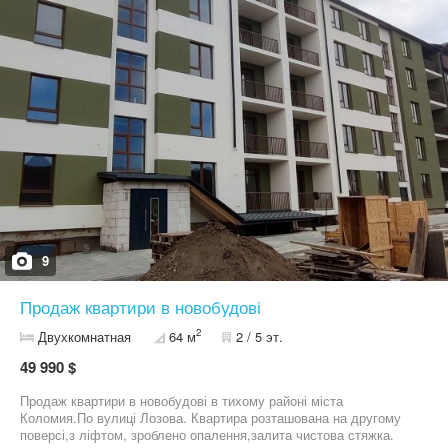
9
Продаж квартири в новобудові
2
Двухкомнатная
64 м
2 / 5 эт.
49 990 $
Продаж квартири в новобудові в тихому районі міста
Коломия.По вулиці Лозова. Квартира розташована на другому
поверсі,з ліфтом, зроблено опалення,залита чистова стяжка.