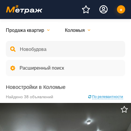
Продажа квартир
Коломыя
Расширенный поиск
Новостройки в Коломые
Найдено 38 объявлений
По релевантности