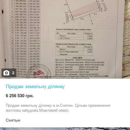
2
Продам земельну ділянку
6 256 530 грн.
Продам земельну ділянку в м.Снятин. Цільве призначення
житлова забудова.Можливий обмін.
Снятын