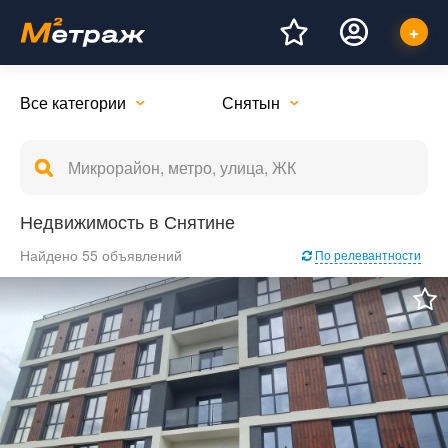
Все категории
Снятын
Недвижимость в Снятине
Найдено 55 объявлений
По релевантности