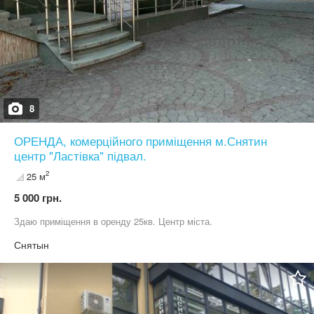
8
ОРЕНДА, комерційного приміщення м.Снятин
центр "Ластівка" підвал.
2
25 м
5 000 грн.
Здаю приміщення в оренду 25кв. Центр міста.
Снятын