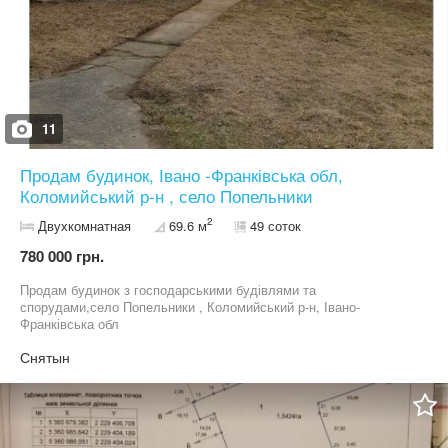
11
Продам будинок, Івано -Франківська обл,
Коломийський р-н , село Попельники
2
Двухкомнатная
69.6 м
49 соток
780 000 грн.
Продам будинок з господарськими будівлями та
спорудами,село Попельники , Коломийський р-н, Івано-
Франківська обл
Снятын