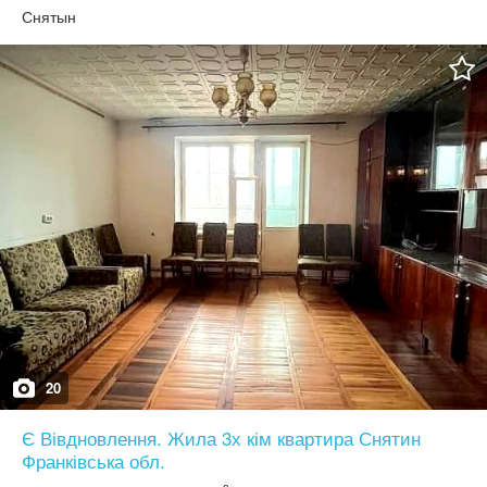
Снятын
20
Є Вівдновлення. Жила 3х кім квартира Снятин
Франківська обл.