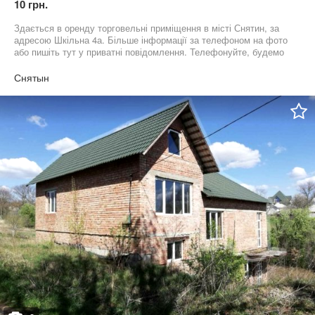
10 грн.
Здається в оренду торговельні приміщення в місті Снятин, за
адресою Шкільна 4а. Більше інформації за телефоном на фото
або пишіть тут у приватні повідомлення. Телефонуйте, будемо
раді співпрацювати з Вами!
Снятын