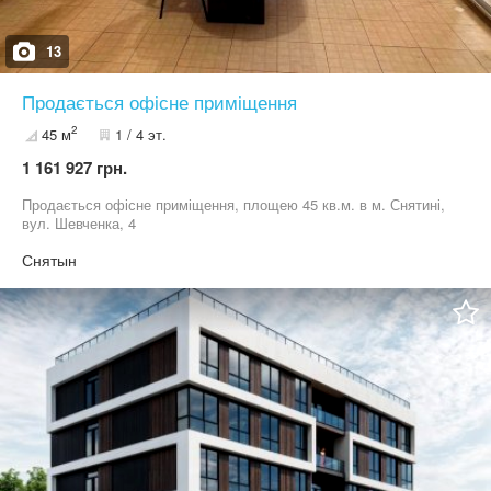
13
Продається офісне приміщення
2
45 м
1 / 4 эт.
1 161 927 грн.
Продається офісне приміщення, площею 45 кв.м. в м. Снятині,
вул. Шевченка, 4
Снятын