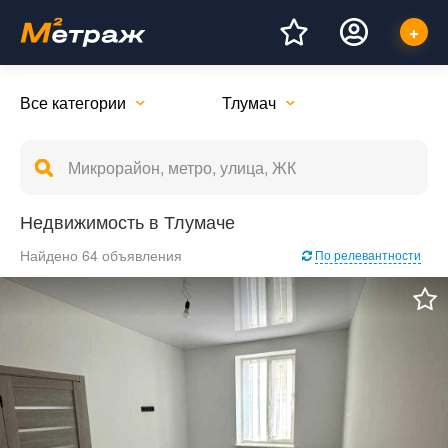
Все категории
Тлумач
Недвижимость в Тлумаче
Найдено 64 объявления
По релевантности