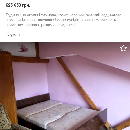
625 653 грн.
Будинок на околиці тлумача, газифікований, великий сад, багато
землі,вигідне розташування!Мало сусідів, хороша можливість
займатися пасікою, розведенням, птиці !
Тлумач