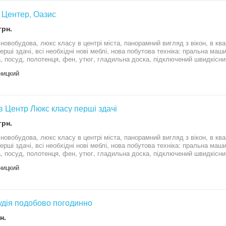
яд встигніть придбати квартиру у новому будинку за вигідною ціною!
в Центер, Оазис
грн.
 новобудова, люкс класу в центрі міста, панорамний вигляд з вікон, в кв
перші здачі, всі необхідні нові меблі, нова побутова техніка: пральна ма
, посуд, полотенця, фен, утюг, гладильна доска, підключений швидкісний 
і парковка для авто. Поруч цілодобові магазини, аптеки, 5хв до ТЦ Оазиса
ницкий
ра від власника! При поселені документи які засвідчують особу обовязко
1.5к кв Центр Люкс класу перші здачі
грн.
обудова, люкс класу в центрі міста, панорамний вигляд з вікон, в квартирі зроблений чудовий ремонт як для
і, нова побутова техніка: пральна машинка, холодильник, мікрохвильова,
, посуд, полотенця, фен, утюг, гладильна доска, підключений швидкісний 
парковка для авто. Поруч цілодобові магазини, аптеки, 5хв до ТЦ Оазиса - Епіцентра, та рі
ницкий
Квартира від власника! При поселені документи які засвідчують особу обовязк
тудія подобово погодинно
н.