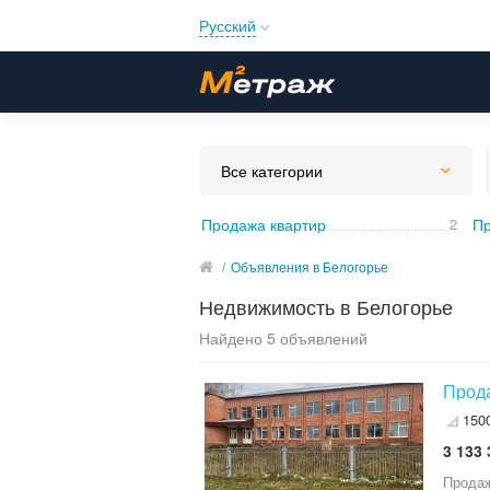
Русский
Русский
Українська
Все категории
Продажа квартир
2
Пр
/
Объявления в Белогорье
Недвижимость в Белогорье
Найдено 5 объявлений
Прода
150
3 133 
Продаж