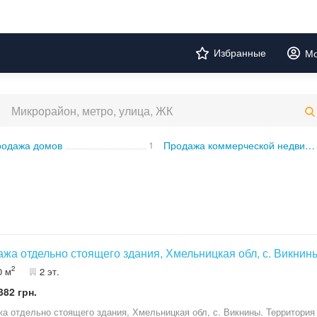
Избранные
Мо
одажа домов
1
Продажа коммерческой недвижимости
жа отдельно стоящего здания, Хмельницкая обл, с. Викнин
2
0 м
2 эт.
382 грн.
а отдельно стоящего здания, Хмельницкая обл, с. Викнины. Территор