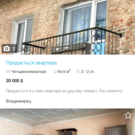
2
Продається квартира
2
Четырехкомнатная
54.9 м
2 / 2 эт.
20 000 $
Продається 4-х кімн.квартира на другому поверсі. Без ремонту
Владимирец