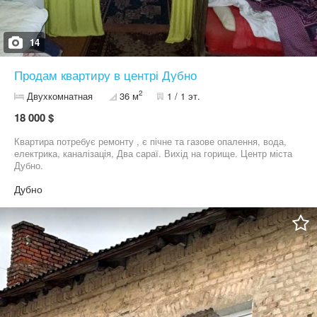
14
Продам квартиру в центрі Дубно
2
Двухкомнатная
36 м
1 / 1 эт.
18 000 $
Квартира потребує ремонту , є пічне та газове опалення, вода,
електрика, каналізація, Два сараї. Вихід на горище. Центр міста
Дубно.
Дубно