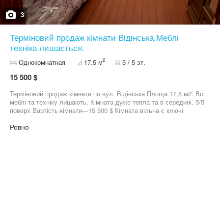
3
Терміновий продаж кімнати Відінська.Меблі
техніка лишається.
2
Однокомнатная
17.5 м
5 / 5 эт.
15 500 $
Терміновий продаж кімнати по вул. Відінська Площа 17,5 м2. Всі
меблі та техніку лишають. Кімната дуже тепла та в середині. 5/5
поверх Вартість кімнати—15 500 $ Кімната вільна є ключі
Ровно