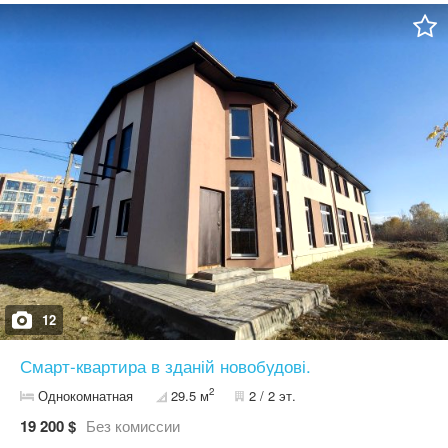
12
Смарт-квартира в зданій новобудові.
2
Однокомнатная
29.5 м
2 / 2 эт.
19 200 $
Без комиссии