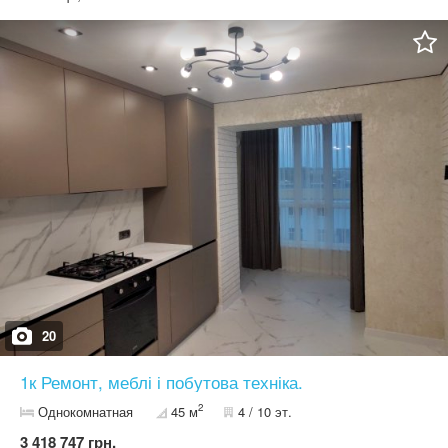
проживання.
20
1к Ремонт, меблі і побутова техніка.
2
Однокомнатная
45 м
4 / 10 эт.
3 418 747 грн.