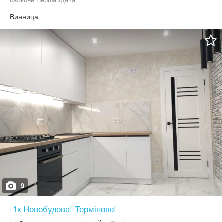
Винница
9
-1к Новобудова! Терміново!
2