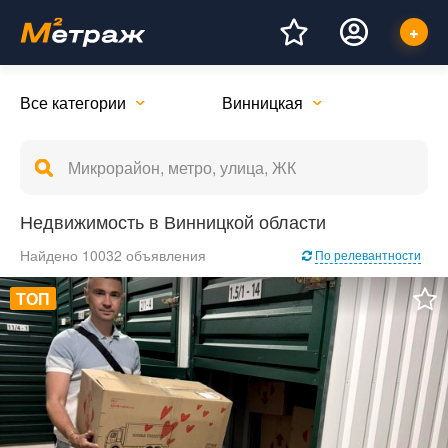
Все категории
Винницкая
Недвижимость в Винницкой области
Найдено 10032 объявления
По релевантности
ТОП