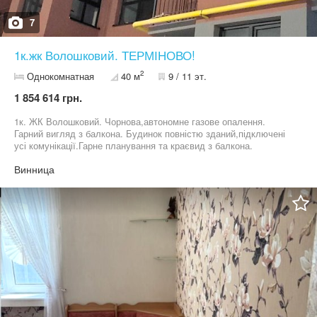
7
1к.жк Волошковий. ТЕРМІНОВО!
2
Однокомнатная
40 м
9 / 11 эт.
1 854 614 грн.
1к. ЖК Волошковий. Чорнова,автономне газове опалення.
Гарний вигляд з балкона. Будинок повністю зданий,підключені
усі комунікації.Гарне планування та краєвид з балкона.
Винница