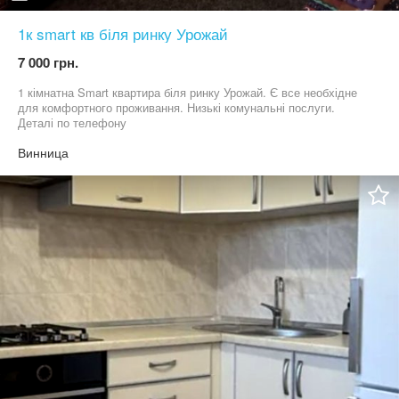
1к smart кв біля ринку Урожай
7 000 грн.
1 кімнатна Smart квартира біля ринку Урожай. Є все необхідне
для комфортного проживання. Низькі комунальні послуги.
Деталі по телефону
Винница