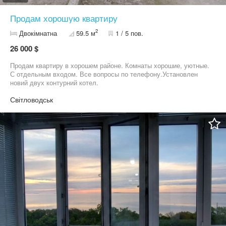
Продам хорошую квартиру
2
Двокімнатна
59.5 м
1 / 5 пов.
26 000 $
Продам квартиру в хорошем районе. Комнаты хорошие, уютные.
С отдельным входом. Все вопросы по телефону.Установлен
новий двух контурний котел.
Світловодськ