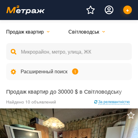
Продаж квартир
Світловодськ
Расширенный поиск
1
Продаж квартир до 30000 $ в Світловодську
Найдено 10 объявлений
За релевантністю