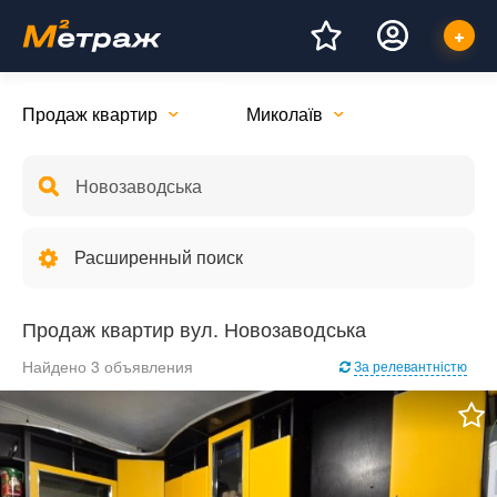
Продаж квартир
Миколаїв
Расширенный поиск
Продаж квартир вул. Новозаводська
Найдено 3 объявления
За релевантністю