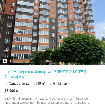
6
1 к/к Набережный квартал ЭЛЕКТРО КОТЕЛ
Сертификат
2
Однокімнатна
55 м
6 / 12 пов.
37 500 $
1 к/к ЖК «Набережный квартал» 55 кв.м. 6 этаж . Удобное
месторасположение !! Рядом остановка общ-го транспорта,