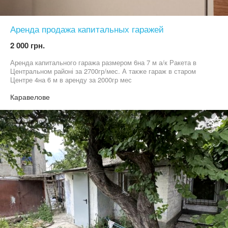
Аренда продажа капитальных гаражей
2 000 грн.
Аренда капитального гаража размером 6на 7 м а/к Ракета в
Центральном районі за 2700гр/мес. А также гараж в старом
Центре 4на 6 м в аренду за 2000гр мес
Каравелове