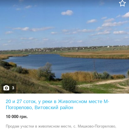
договірна.
3
20 и 27 соток, у реки в Живописном месте М-
Погорелово, Витовский район
10 000 грн.
Продам участки в живописном месте, с. Мишково-Погорелово,