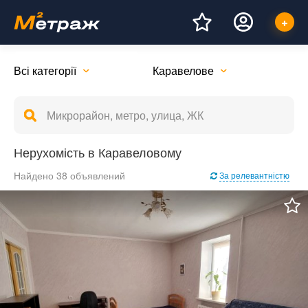
Всі категорії
Каравелове
Нерухомість в Каравеловому
Найдено 38 объявлений
За релевантністю