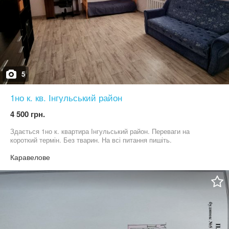
5
1но к. кв. Інгульський район
4 500 грн.
Здається 1но к. квартира Інгульський район. Переваги на
короткий термін. Без тварин. На всі питання пишіть.
Каравелове