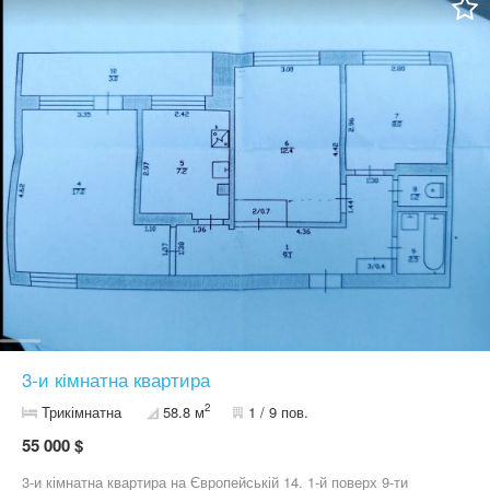
квартири, телефонуйте!
3-и кімнатна квартира
2
Трикімнатна
58.8 м
1 / 9 пов.
55 000 $
3-и кімнатна квартира на Європейській 14. 1-й поверх 9-ти