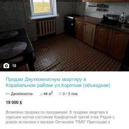
18
Продам Двухкомнатную квартиру в
Корабельном районе ул.Короткая (объездная)
2
Двокімнатна
48 м
3 / 5 пов.
19 000 $
Возможна продажа по программам! В продаже квартира в
хорошем жилом состоянии Комфортный третий этаж Рядом с
домом остановка и магазин Остановка "ПМК" Приглашаю к
просмотру, звоните!