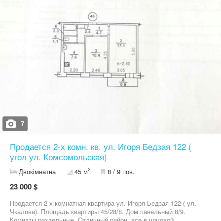
7
Продается 2-х комн. кв. ул. Игоря Бедзая 122 (
угол ул. Комсомольская)
2
Двокімнатна
45 м
8 / 9 пов.
23 000 $
Продается 2-х комнатная квартира ул. Игоря Бедзая 122 ( ул.
Чкалова). Площадь квартиры 45/28/8. Дом панельный 8/9.
Комнаты раздельные. Отличный район, все в шаговой