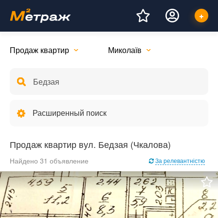
Продаж квартир
Миколаїв
Расширенный поиск
Продаж квартир вул. Бедзая (Чкалова)
Найдено 31 объявление
За релевантністю