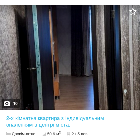
школа, аптека, спортзал.
10
2-х кімнатна квартира з індивідуальним
опаленням в центрі міста.
2
Двокімнатна
50.6 м
2 / 5 пов.