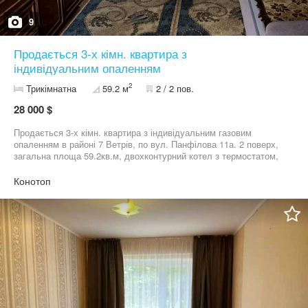
9
Продається 3-х кімн. квартира з
індивідуальним опаленням
2
Трикімнатна
59.2 м
2 / 2 пов.
28 000 $
Продається 3-х кімн. квартира з індивідуальним газовим
опаленням в районі 7 Ветрів, по вул. Панфілова 11а. 2 поверх,
загальна площа 59.2кв.м, двохконтурний котел з термостатом,
кондиціонер.
Конотоп