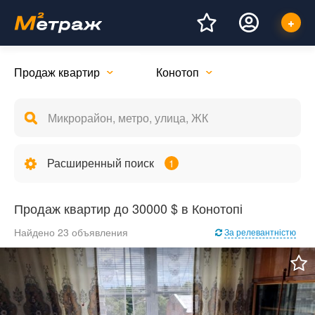
Продаж квартир
Конотоп
Расширенный поиск
1
Продаж квартир до 30000 $ в Конотопі
Найдено 23 объявления
За релевантністю