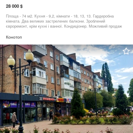
28 000 $
Площа - 74 м2. Кухня - 9,2, кімнати - 18, 13, 13. Гардеробна
кімната. Два великих застрелених балкони. Зроблений
євроремонт, крім кухні і ванної. Кондиціонер. Можливий продаж
з меблями.
Конотоп