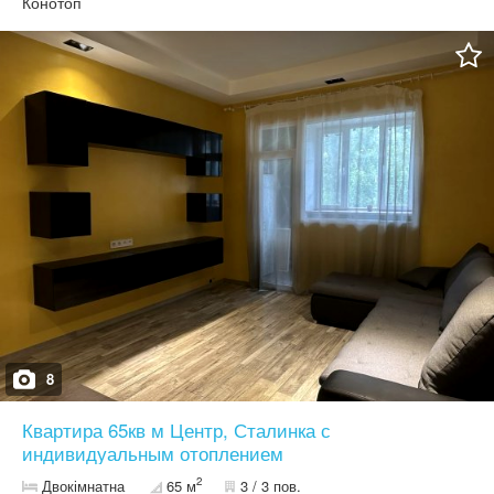
Конотоп
8
Квартира 65кв м Центр, Сталинка с
индивидуальным отоплением
2
Двокімнатна
65 м
3 / 3 пов.