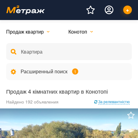
Продаж квартир
Конотоп
Расширенный поиск
1
Продаж 4 кімнатних квартир в Конотопі
Найдено 192 объявления
За релевантністю