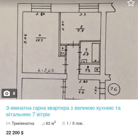
8
3-кімнатна гарна квартира з великою кухнею та
вітальнею 7 вітрів
2
Трикімнатна
63 м
1 / 5 пов.
22 200 $