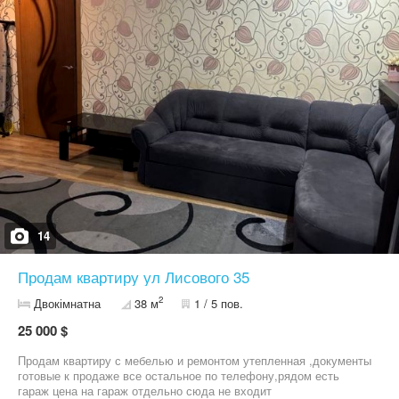
14
Продам квартиру ул Лисового 35
2
Двокімнатна
38 м
1 / 5 пов.
25 000 $
Продам квартиру с мебелью и ремонтом утепленная ,документы
готовые к продаже все остальное по телефону,рядом есть
гараж цена на гараж отдельно сюда не входит