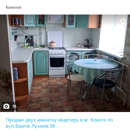
Конотоп
16
Продаю двух кімнатну квартиру в м. Коното по
вул.Братів Лузанів 56 ,