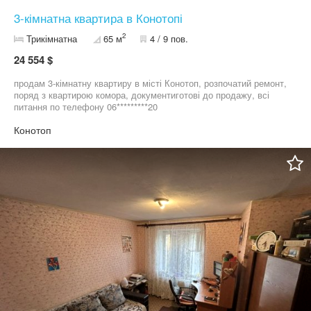
3-кімнатна квартира в Конотопі
2
Трикімнатна
65 м
4 / 9 пов.
24 554 $
продам 3-кімнатну квартиру в місті Конотоп, розпочатий ремонт,
поряд з квартирою комора, документиготові до продажу, всі
питання по телефону 06*********20
Конотоп