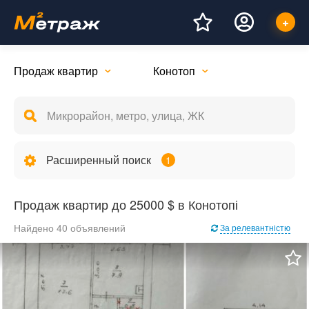
Продаж квартир
Конотоп
Расширенный поиск
1
Продаж квартир до 25000 $ в Конотопі
Найдено 40 объявлений
За релевантністю