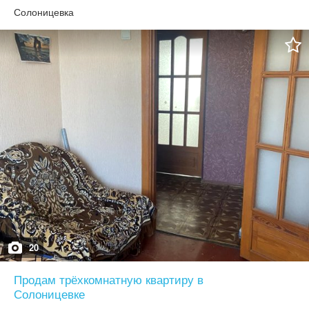
Солоницевка
20
Продам трёхкомнатную квартиру в
Солоницевке