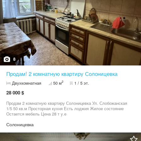
8
Продам! 2 комнатную квартиру Солоницевка
2
Двухкомнатная
50 м
1 / 5 эт.
28 000 $
Продам 2 комнатную квартиру Солоницевка Ул. Слобожанская
1/5 50 кв.м Просторная кухня Есть лоджия Жилое состояние
Остается мебель Цена 28 т у.е
Солоницевка