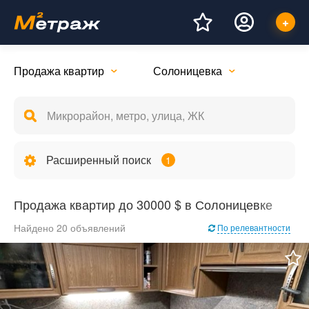
Продажа квартир
Солоницевка
Расширенный поиск
1
Продажа квартир до 30000 $ в Солоницевке
Найдено 20 объявлений
По релевантности