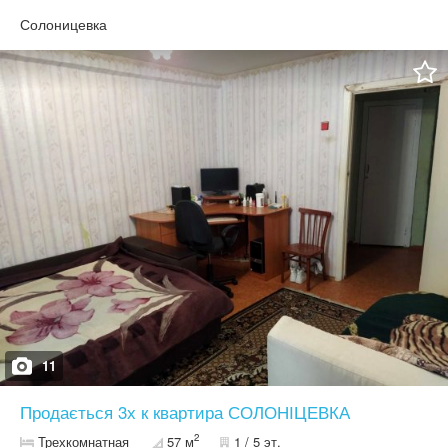
газ и воду. Поменяны трубы. Вся инфраструктура рядом.
Солоницевка
11
Продається 3х к квартира СОЛОНІЦЕВКА
2
Трехкомнатная
57 м
1 / 5 эт.