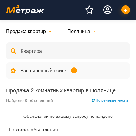
Продажа квартир
Поляница
Расширенный поиск
1
Продажа 2 комнатных квартир в Полянице
Найдено 0 объявлений
По релевантности
Объявлений по вашему запросу не найдено
Похожие объявления