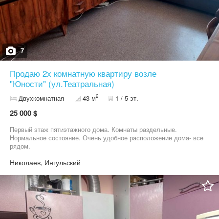
7
Продаю 2х комнатную квартиру возле
"Юности" (ул.Театральная)
2
Двухкомнатная
43 м
1 / 5 эт.
25 000 $
Первый этаж пятиэтажного дома. Комнаты раздельные.
Нормальное состояние. Очень удобное расположение дома- все
рядом.
Николаев, Ингульский