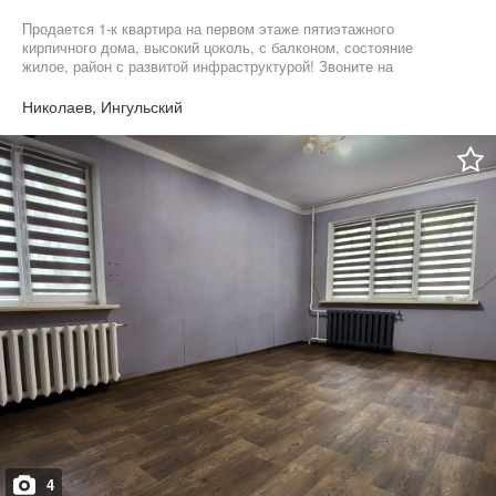
Продается 1-к квартира на первом этаже пятиэтажного
кирпичного дома, высокий цоколь, с балконом, состояние
жилое, район с развитой инфраструктурой! Звоните на
просмотр!
Николаев, Ингульский
4