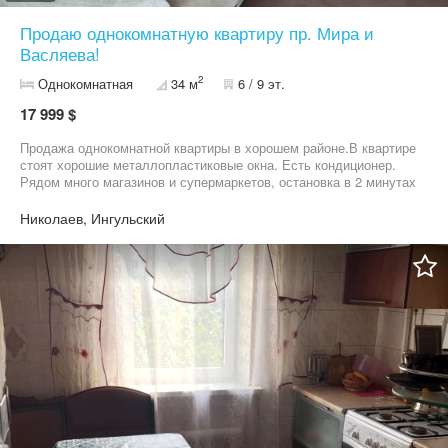
Продаю однокомнатную квартиру пр. Мира и
Васляева!
2
Однокомнатная
34 м
6 / 9 эт.
17 999 $
Продажа однокомнатной квартиры в хорошем районе.В квартире
стоят хорошие металлопластиковые окна. Есть кондиционер.
Рядом много магазинов и супермаркетов, остановка в 2 минутах
ходьбы. Приглашаю вас на просмотр. ЗВОНИТЕ!
Николаев, Ингульский