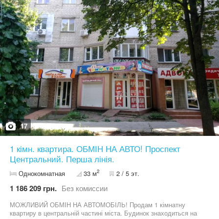
залишати Не здаємо ні в якому разі дебоширам,
неадекватам,під наркотичним сп'янінням ,циганам , не
беспокоїти звоніть пишіть, пральноі машини немає +38********74
Ілона є вайбер Телеграм ват сап
17
1 кімн. квартира. ОБМІН НА АВТО! Проспект
Центральний. Перша лінія.
2
Однокомнатная
33 м
2 / 5 эт.
1 186 209 грн.
Без комиссии
МОЖЛИВИЙ ОБМІН НА АВТОМОБІЛЬ! Продам 1 кімнатну
квартиру в центральній частині міста. Будинок знаходиться на