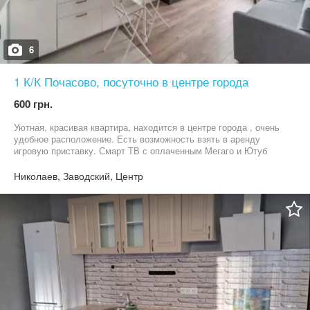
6
1 К/К Почасово, посуточно в центре города
600 грн.
Уютная, красивая квартира, находится в центре города , очень
удобное расположение. Есть возможность взять в аренду
игровую приставку. Смарт ТВ с оплаченным Мегаго и Ютуб
премиум.
Николаев, Заводский, Центр