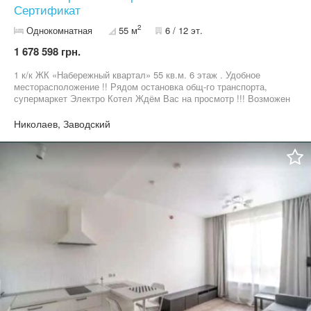
Сертификат
2
Однокомнатная
55 м
6 / 12 эт.
1 678 598 грн.
1 к/к ЖК «Набережный квартал» 55 кв.м. 6 этаж . Удобное
месторасположение !! Рядом остановка общ-го транспорта,
супермаркет Электро Котел Ждём Вас на просмотр !!! Возможен
обмен на недвижимость, авто , и др.
Николаев, Заводский