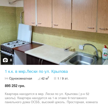
8
1 к.к. в мкр.Лески по ул. Крылова
2
Однокомнатная
42 м
1 / 9 эт.
895 252 грн.
Квартира находится в мкр. Лески по ул. Крылова ( р-н 52
школы). Квартира находится на 1-м этаже 9-тиэтажного
панельного дома ОСББ, высокий цоколь. Просторная, комната
19м2, кухня 9м2, лоджия на кухню и комнату, есть кладовая,