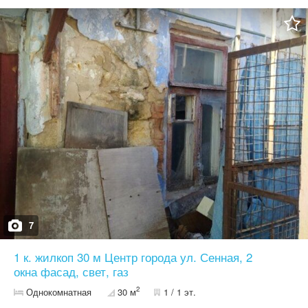
7
1 к. жилкоп 30 м Центр города ул. Сенная, 2
окна фасад, свет, газ
2
Однокомнатная
30 м
1 / 1 эт.