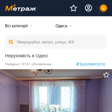
Всі категорії
Одеса
Нерухомість в Одесі
Найдено 10121 объявление
За релевантністю