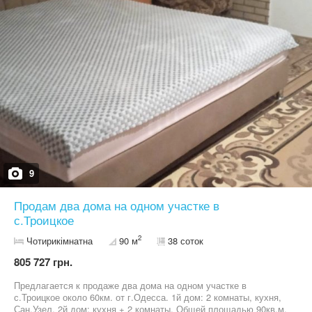
9
Продам два дома на одном участке в
с.Троицкое
2
Чотирикімнатна
90 м
38 соток
805 727 грн.
Предлагается к продаже два дома на одном участке в
с.Троицкое около 60км. от г.Одесса. 1й дом: 2 комнаты, кухня,
Сан.Узел. 2й дом: кухня + 2 комнаты. Общей площадью 90кв.м.