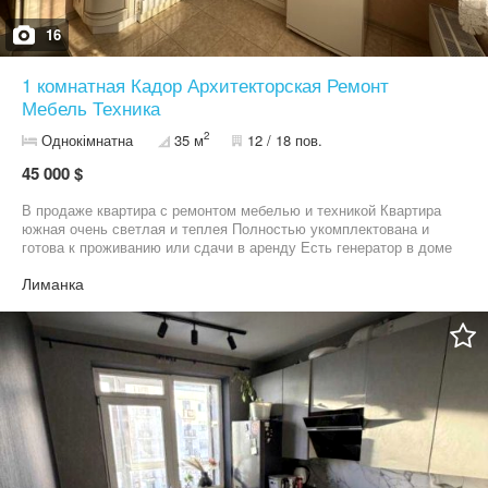
16
1 комнатная Кадор Архитекторская Ремонт
Мебель Техника
2
Однокімнатна
35 м
12 / 18 пов.
45 000 $
В продаже квартира с ремонтом мебелью и техникой Квартира
южная очень светлая и теплея Полностью укомплектована и
готова к проживанию или сдачи в аренду Есть генератор в доме
Лиманка