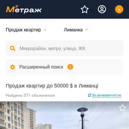
Продаж квартир
Лиманка
Расширенный поиск
1
Продаж квартир до 50000 $ в Лиманці
Найдено 371 объявление
За релевантністю