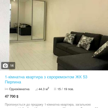
14
1-кімнатна квартира з євроремонтом ЖК 53
Перлина
2
Однокімнатна
44.3 м
15 / 19 пов.
47 700 $
Пропонується до продажу 1-кімнатна квартира, загальною