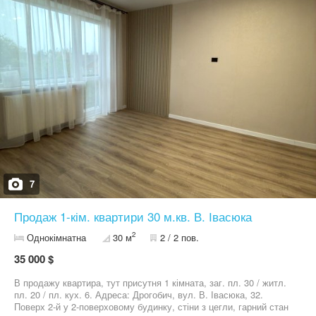
перевагами у хорошому районі!
7
Продаж 1-кім. квартири 30 м.кв. В. Івасюка
2
Однокімнатна
30 м
2 / 2 пов.
35 000 $
В продажу квартира, тут присутня 1 кімната, заг. пл. 30 / житл.
пл. 20 / пл. кух. 6. Адреса: Дрогобич, вул. В. Івасюка, 32.
Поверх 2-й у 2-поверховому будинку, стіни з цегли, гарний стан