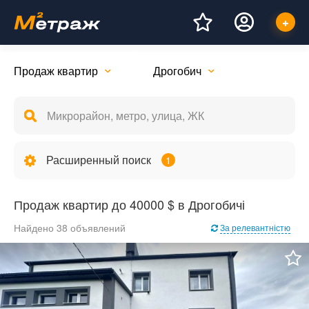
Продаж квартир
Дрогобич
Расширенный поиск
1
Продаж квартир до 40000 $ в Дрогобичі
Найдено 38 объявлений
За релевантністю