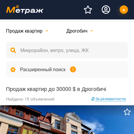
Продаж квартир
Дрогобич
Расширенный поиск
1
Продаж квартир до 30000 $ в Дрогобичі
Найдено 15 объявлений
За релевантністю