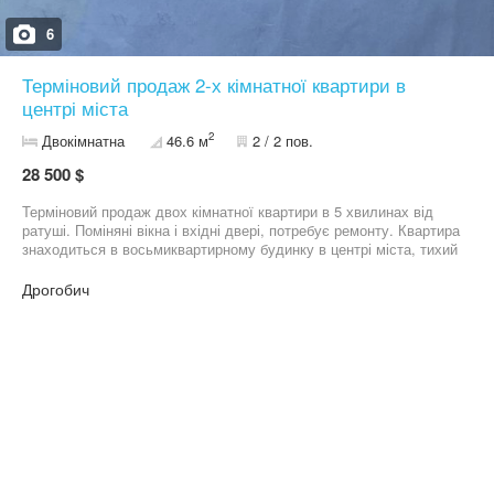
6
Терміновий продаж 2-х кімнатної квартири в
центрі міста
2
Двокімнатна
46.6 м
2 / 2 пов.
28 500 $
Терміновий продаж двох кімнатної квартири в 5 хвилинах від
ратуші. Поміняні вікна і вхідні двері, потребує ремонту. Квартира
знаходиться в восьмиквартирному будинку в центрі міста, тихий
район, можливий торг реальному покупцеві.
Дрогобич