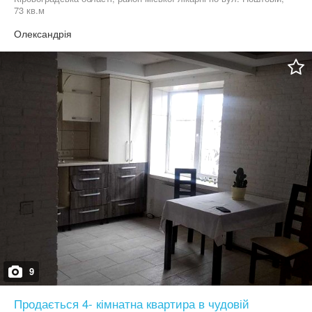
73 кв.м
Олександрія
9
Продається 4- кімнатна квартира в чудовій