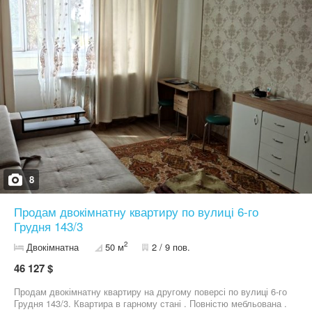
8
Продам двокімнатну квартиру по вулиці 6-го
Грудня 143/3
2
Двокімнатна
50 м
2 / 9 пов.
46 127 $
Продам двокімнатну квартиру на другому поверсі по вулиці 6-го
Грудня 143/3. Квартира в гарному стані . Повністю мебльована .