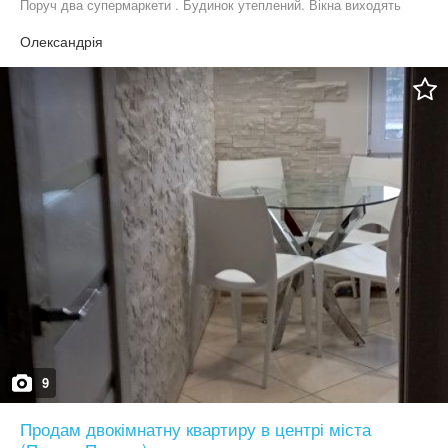
Поруч два супермаркети . Будинок утеплений. Вікна виходять
на одну сторону. Є можливість продажу під Є-відновлення.
Олександрія
9
Продам двокімнатну квартиру в центрі міста