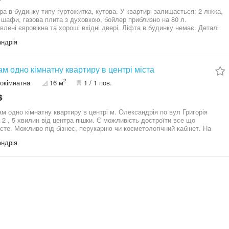
ра в будинку типу гуртожитка, кутова. У квартирі залишається: 2 ліжка,
і шафи, газова плита з духовкою, бойлер приблизно на 80 л.
влені євровікна та хороші вхідні двері. Ліфта в будинку немає. Деталі
аткові питання — за телефоном.
ндрія
м одно кімнатну квартиру в центрі міста
2
окімнатна
16 м
1 / 1 пов.
$
м одно кімнатну квартиру в центрі м. Олександрія по вул Григорія
 2 , 5 хвилин від центра пішки. Є можливість достроїти все що
єте. Можливо під бізнес, перукарню чи косметологічний кабінет. На
момент приміщення не жиле, але все в ваших руках . Звертатися за
ндрія
телефоном 09******63