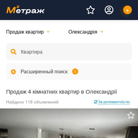
Продаж квартир
Олександрія
Расширенный поиск
1
Продаж 4 кімнатних квартир в Олександрії
Найдено 118 объявлений
За релевантністю