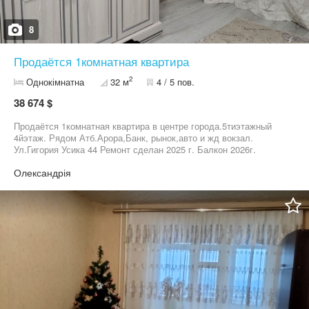
8
Продаётся 1комнатная квартира
2
Однокімнатна
32 м
4 / 5 пов.
38 674 $
Продаётся 1комнатная квартира в центре города.5тиэтажный
4йэтаж. Рядом Атб.Арора,Банк, рынок,авто и жд вокзал.
Ул.Гигория Усика 44 Ремонт сделан 2025 г. Балкон 2026г.
Олександрія