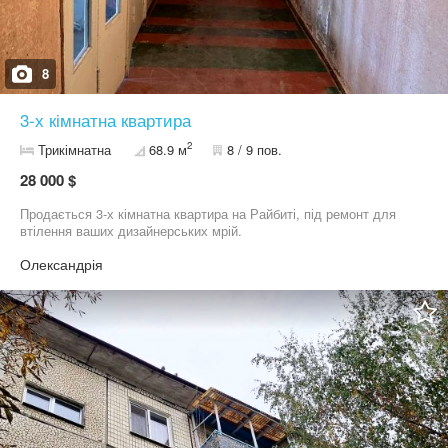
8
3-х кімнатна квартира
2
Трикімнатна
68.9 м
8 / 9 пов.
28 000 $
Продається 3-х кімнатна квартира на Райбиті, під ремонт для
втілення ваших дизайнерських мрій.
Олександрія