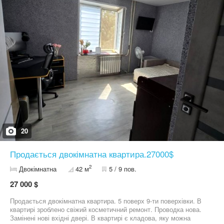
20
Продається двокімнатна квартира.27000$
2
Двокімнатна
42 м
5 / 9 пов.
27 000 $
Продається двокімнатна квартира. 5 поверх 9-ти поверхівки. В
квартирі зроблено свіжий косметичний ремонт. Проводка нова.
Замінені нові вхідні двері. В квартирі є кладова, яку можна