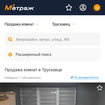
Продажа комнат
Трускавец
Расширенный поиск
Продажа комнат в Трускавце
Найдено 1 объявление
По релевантности