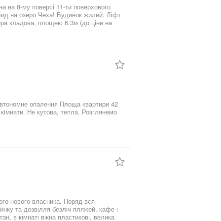
талі за телефоном!
ого нового власника. Поряд вся
ан, в кімнаті вікна пластикові, велика