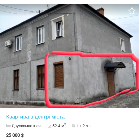
впорядку,без комісії,власник!
Квартира в центрі міста
2
Двухкомнатная
52.4 м
1 / 2 эт.
25 000 $