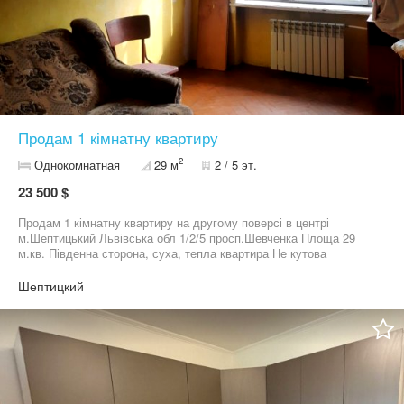
Продам 1 кімнатну квартиру
2
Однокомнатная
29 м
2 / 5 эт.
23 500 $
Продам 1 кімнатну квартиру на другому поверсі в центрі
м.Шептицький Львівська обл 1/2/5 просп.Шевченка Площа 29
м.кв. Південна сторона, суха, тепла квартира Не кутова
Потребує ремонту Ціна 23500дол
Шептицкий