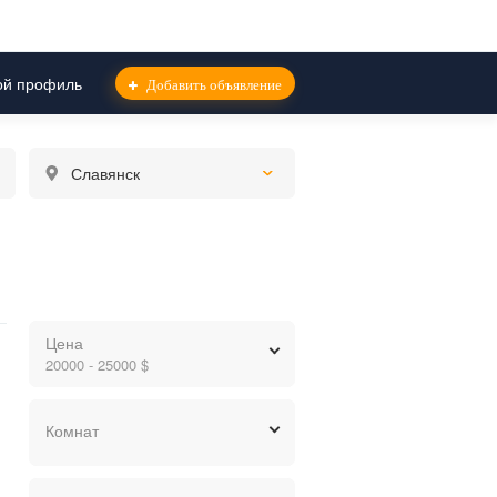
й профиль
Добавить объявление
Славянск
Цена
20000 - 25000 $
грн.
$
евр.
Комнат