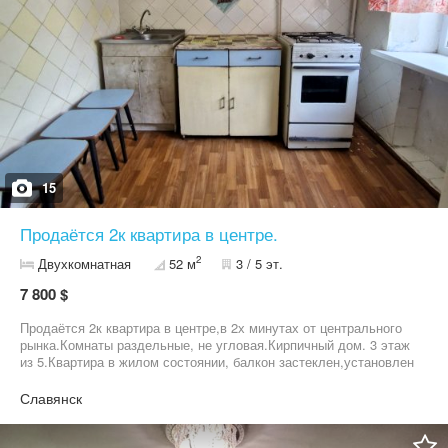
15
Продаётся 2к квартира в центре.
2
Двухкомнатная
52 м
3 / 5 эт.
7 800 $
Продаётся 2к квартира в центре,в 2х минутах от центрального
рынка.Комнаты раздельные, не угловая.Кирпичный дом. 3 этаж
из 5.Квартира в жилом состоянии, балкон застеклен,установлен
накопительный бак. Документы в полном порядке.
Славянск