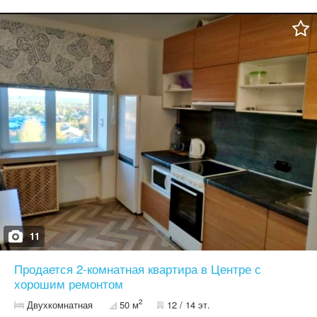
11
Продается 2-комнатная квартира в Центре с
хорошим ремонтом
2
Двухкомнатная
50 м
12 / 14 эт.