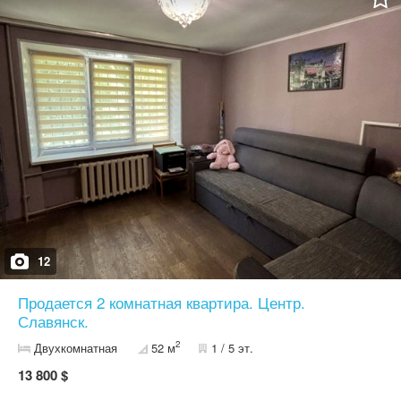
12
Продается 2 комнатная квартира. Центр.
Славянск.
2
Двухкомнатная
52 м
1 / 5 эт.
13 800 $