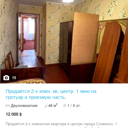
15
Продаётся 2-х комн. кв. центр. 1 окно на
тротуар и проезжую часть.
2
Двухкомнатная
48 м
1 / 5 эт.
12 000 $
Продаётся 2-х комнатная квартира в центре города Славянск. 1