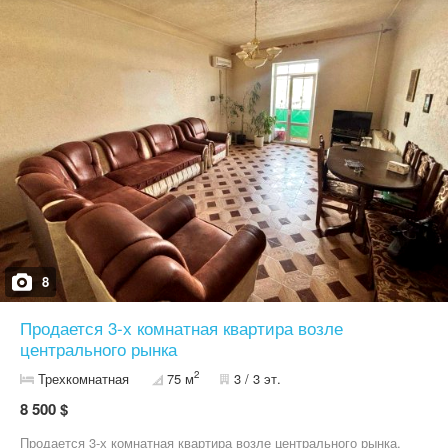
8
Продается 3-х комнатная квартира возле
центрального рынка
2
Трехкомнатная
75 м
3 / 3 эт.
8 500 $
Продается 3-х комнатная квартира возле центрального рынка.