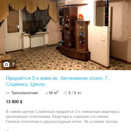
7
Продаётся 3-х комн.кв. Автономное отопл. Г.
Славянск. Центр.
2
Трехкомнатная
55 м
5 / 5 эт.
13 800 $
В самом центре Славянска продаётся 3-х комнатная квартира с
автономным отоплением. Квартира в хорошем состоянии.
Газовое отопление и двухконтурный котел. Не угловая теплая.
Рядом находится остановка, аптека, школа, садик. Магазины и