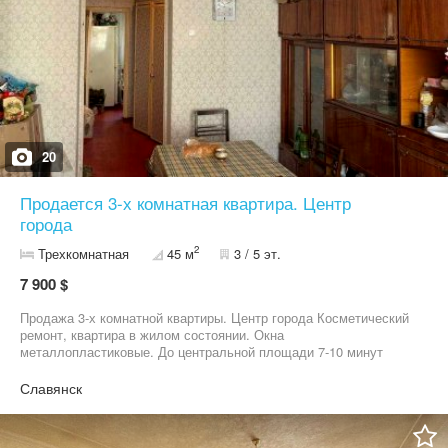
20
Продается 3-х комнатная квартира. Центр
города
2
Трехкомнатная
45 м
3 / 5 эт.
7 900 $
Продажа 3-х комнатной квартиры. Центр города Косметический
ремонт, квартира в жилом состоянии. Окна
металлопластиковые. До центральной площади 7-10 минут
пешком.
Славянск