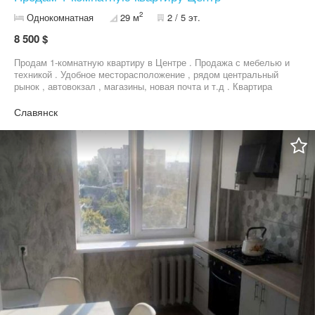
2
Однокомнатная
29 м
2 / 5 эт.
8 500 $
Продам 1-комнатную квартиру в Центре . Продажа с мебелью и
техникой . Удобное месторасположение , рядом центральный
рынок , автовокзал , магазины, новая почта и т.д . Квартира
теплая , не угловая . Все вопросы по телефону
Славянск