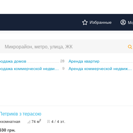
Избранные
Мо
одажа домов
28
Аренда квартир
Продажа коммерческой недвижимости
9
Аренда коммерческой недвижимости
 Петриків з терасою
2
хкомнатная
74 м
4 / 4 эт.
630 грн.