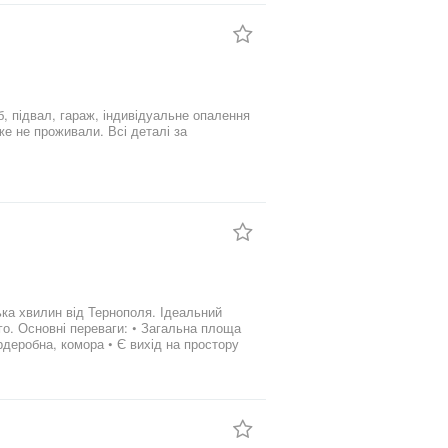
б, підвал, гараж, індивідуальне опалення
же не проживали. Всі деталі за
ка хвилин від Тернополя. Ідеальний
площа