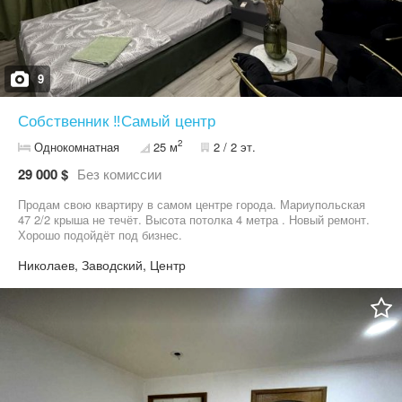
9
Собственник ‼️Самый центр
2
Однокомнатная
25 м
2 / 2 эт.
29 000 $
Без комиссии
Продам свою квартиру в самом центре города. Мариупольская
47 2/2 крыша не течёт. Высота потолка 4 метра . Новый ремонт.
Хорошо подойдёт под бизнес.
Николаев, Заводский, Центр