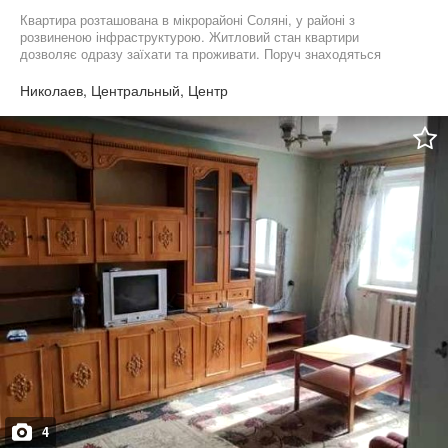
Квартира розташована в мікрорайоні Соляні, у районі з
розвиненою інфраструктурою. Житловий стан квартири
дозволяє одразу заїхати та проживати. Поруч знаходяться
магазини, зупинки громадського транспорту, навчальні заклади
та все необхідне для комфортного життя. До центральної
Николаев, Центральный, Центр
частини Миколаєва, вулиць Соборна, Пушкінська, Адміральська
та Маріупольська близько 10 хвилин на автомобілі.
4