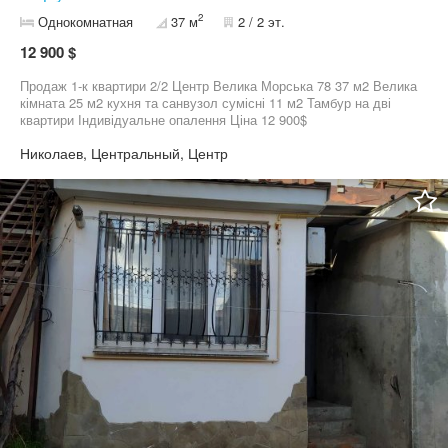
2
Однокомнатная
37 м
2 / 2 эт.
12 900 $
Продаж 1-к квартири 2/2 Центр Велика Морська 78 37 м2 Велика
кімната 25 м2 кухня та санвузол сумісні 11 м2 Тамбур на дві
квартири Індивідуальне опалення Ціна 12 900$
Николаев, Центральный, Центр