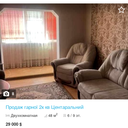
відправлю за потреби
8
Продаж гарної 2к кв Центаральний
2
Двухкомнатная
48 м
6 / 9 эт.
29 000 $