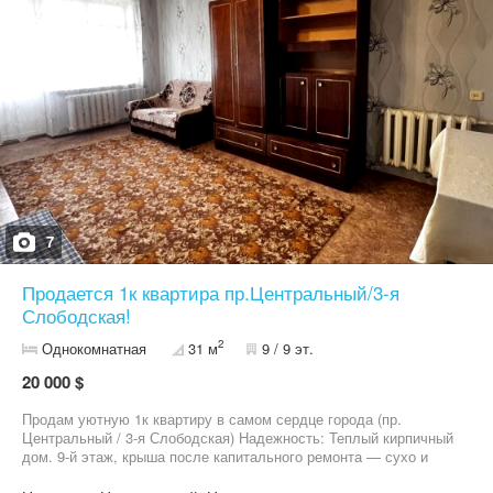
7
Продается 1к квартира пр.Центральный/3-я
Слободская!
2
Однокомнатная
31 м
9 / 9 эт.
20 000 $
Продам уютную 1к квартиру в самом сердце города (пр.
Центральный / 3-я Слободская) Надежность: Теплый кирпичный
дом. 9-й этаж, крыша после капитального ремонта — сухо и
надежно. Готовность: Квартира в хорошем жилом состоянии.