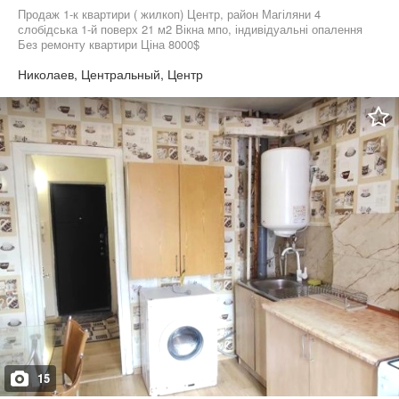
Продаж 1-к квартири ( жилкоп) Центр, район Магіляни 4
слобідська 1-й поверх 21 м2 Вікна мпо, індивідуальні опалення
Без ремонту квартири Ціна 8000$
Николаев, Центральный, Центр
15