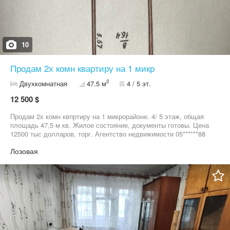
10
Продам 2х комн квартиру на 1 микр
2
Двухкомнатная
47.5 м
4 / 5 эт.
12 500 $
Продам 2х комн квпртиру на 1 микрорайоне. 4/ 5 этаж, общая
площадь 47,5 м кв. Жилое состояние, документы готовы. Цена
12500 тыс долларов, торг. Агентство недвижимости 05******88
Лозовая