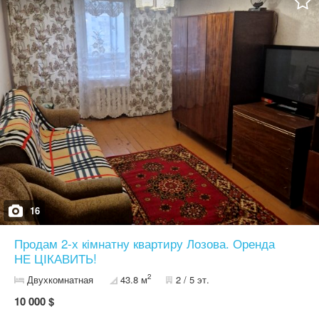
16
Продам 2-х кімнатну квартиру Лозова. Оренда
НЕ ЦІКАВИТЬ!
2
Двухкомнатная
43.8 м
2 / 5 эт.
10 000 $