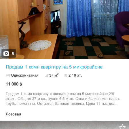
8
Продам 1 комн квартиру на 5 микрорайоне
2
Однокомнатная
37 м
2 / 9 эт.
11 000 $
Продам 1 комн квартиру с апендицитом на 5 микрорайоне 2/9
этаж . Общ пл 37 м кв., кухня 6,5 м кв. Окна и балкон мет пласт.
Трубы поменяны. Остается бытовая техника. Цена 11 тыс дол.
Торг . Агентство недвижимости 09******21
Лозовая