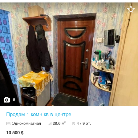
8
Продам 1 комн кв в центре
2
Однокомнатная
28.6 м
4 / 9 эт.
10 500 $