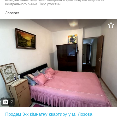
центрального рынка. Торг уместим.
Лозовая
7
Продам 3-х кімнатну квартиру у м. Лозова