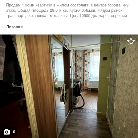
Продам 1 комн квартиру в жилом состоянии в центре города. 4/9
этаж. Общая площадь 28,6 м кв. Кухня 6,4м.кв. Рядом рынок,
транспорт, остановка , магазины. Цена10500 долларов хороший
торг. Агентство недвижимости 05******88.
Лозовая
6