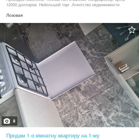
12000 долларов. Небольшой торг..Агентство недвижимости
Лозовая
8
Продам 1-о кімнатну квартиру на 1-му