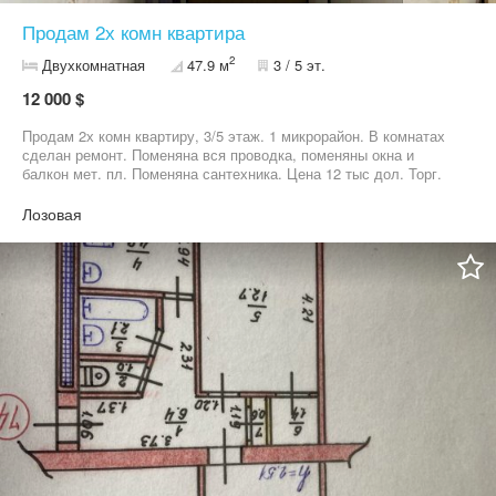
Продам 2х комн квартира
2
Двухкомнатная
47.9 м
3 / 5 эт.
12 000 $
Продам 2х комн квартиру, 3/5 этаж. 1 микрорайон. В комнатах
сделан ремонт. Поменяна вся проводка, поменяны окна и
балкон мет. пл. Поменяна сантехника. Цена 12 тыс дол. Торг.
Агентство недвижимости 05******88
Лозовая