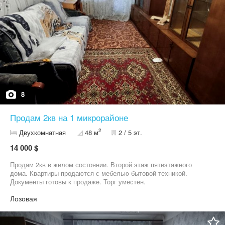
8
Продам 2кв на 1 микрорайоне
2
Двухкомнатная
48 м
2 / 5 эт.
14 000 $
Продам 2кв в жилом состоянии. Второй этаж пятиэтажного
дома. Квартиры продаются с мебелью бытовой техникой.
Документы готовы к продаже. Торг уместен.
Лозовая