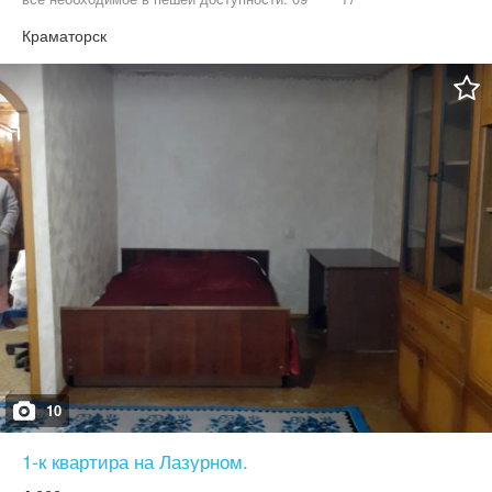
Краматорск
10
1-к квартира на Лазурном.