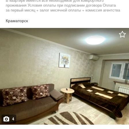
В квартире имеется все необходимое для комфортного
проживания Условия оплаты при подписании договора Оплата
за первый месяц + залог месячной оплаты + комиссия агентства
единоразово сумма месячной оплаты
Краматорск
4