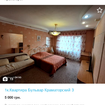
13
1к.Квартира Бульвар Краматорский 3
5 000 грн.