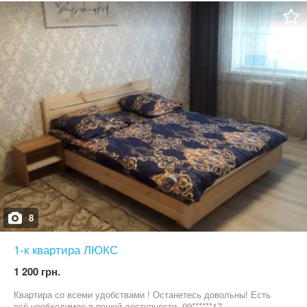
оголошенні, або в олх повідомленнях, відповідаю швидко
8
1-к квартира ЛЮКС
1 200 грн.
Квартира со всеми удобствами ! Останетесь довольны! Есть
всё необходимое в пешей доступности. 09******17