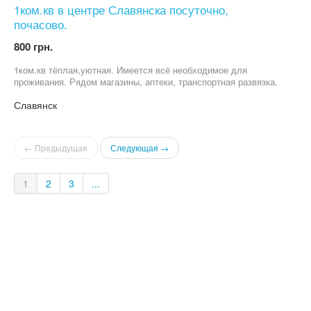
1ком.кв в центре Славянска посуточно,
почасово.
800 грн.
1ком.кв тёплая,уютная. Имеется всё необходимое для
проживания. Рядом магазины, аптеки, транспортная развязка.
Славянск
← Предыдущая
Следующая →
1
2
3
...