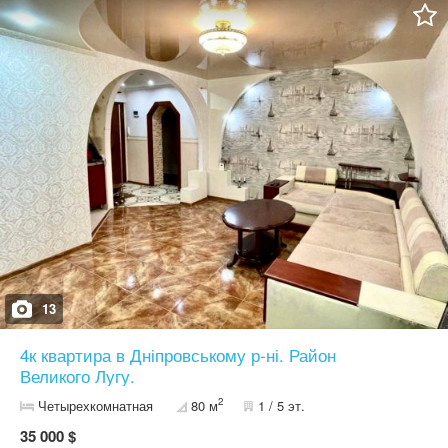
13
4к квартира в Дніпровському р-ні. Район
Великого Лугу.
2
Четырехкомнатная
80 м
1 / 5 эт.
35 000 $