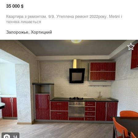
35 000 $
Квартира з ремонтом. 9/9. Утеплена ремонт 2022року. Меблі і
техніка лишається
Запорожье, Хортицкий
14