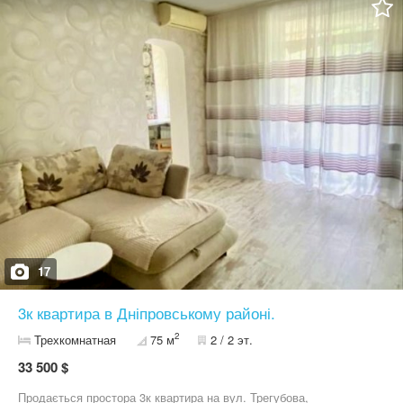
17
3к квартира в Дніпровському районі.
2
Трехкомнатная
75 м
2 / 2 эт.
33 500 $
Продається простора 3к квартира на вул. Трегубова,